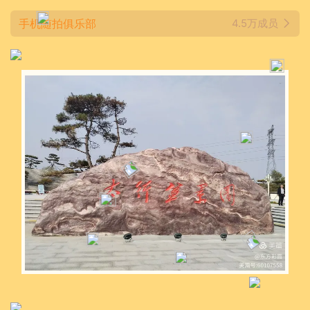
手机随拍俱乐部
4.5万成员