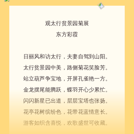
观太行贫景园菊展
东方彩霞
日丽风和访太行，夫妻自驾到山阳。
太行贫景园中美，路侧菊花笑脸芳。
站立葫芦争宝地，开屏孔雀艳一方。
金龙摆尾能腾跃，蝶羽开心少累忙。
闪闪新星已出道，层层宝塔也张扬。
花亭花树缤纷色，花带花蓝情意长。
游客如织含喜悦，欢歌盛世可收藏。