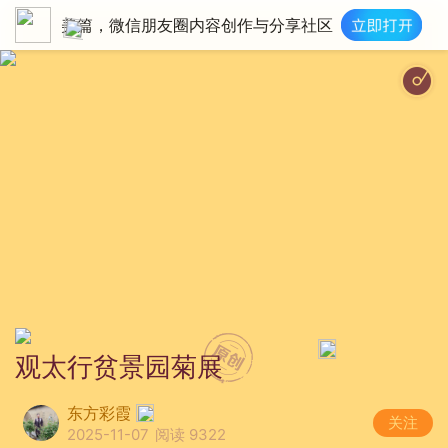
美篇，微信朋友圈内容创作与分享社区
观太行贫景园菊展
东方彩霞
关注
2025-11-07
阅读 9322