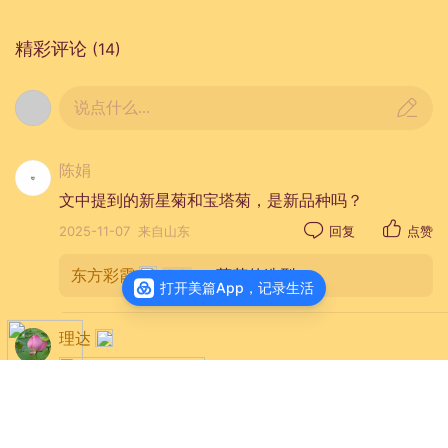
精彩评论
(14)
说点什么...
陈娟
文中提到的新星菊和宝塔菊，是新品种吗？
2025-11-07
来自山东
回复
点赞
东方彩霞
：菊花的造型。
打开美篇App，记录生活
理达