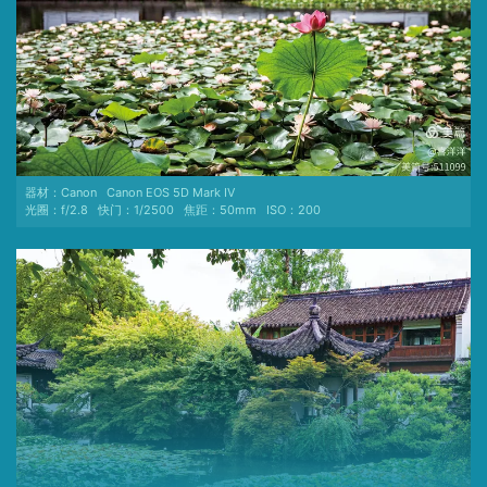
器材：
Canon
Canon EOS 5D Mark IV
光圈：
f/2.8
快门：
1/2500
焦距：
50mm
ISO：
200