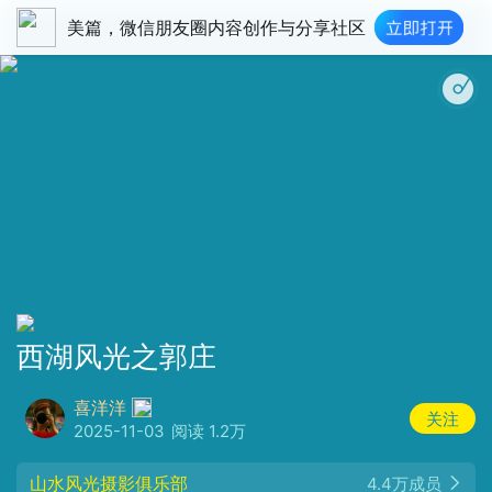
美篇，微信朋友圈内容创作与分享社区
西湖风光之郭庄
喜洋洋
关注
2025-11-03
阅读 1.2万
山水风光摄影俱乐部
4.4万成员