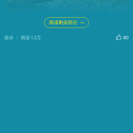
阅读剩余部分
器材：
Canon
Canon EOS 5D Mark IV
光圈：
f/9.0
快门：
1/100
焦距：
41mm
ISO：
200
投诉
阅读
1.2万
80
器材：
Canon
Canon EOS 5D Mark IV
光圈：
f/2.8
快门：
1/2500
焦距：
65mm
ISO：
200