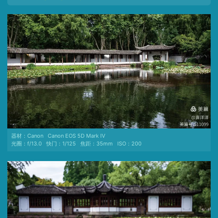
器材：
Canon
Canon EOS 5D Mark IV
光圈：
f/13.0
快门：
1/125
焦距：
35mm
ISO：
200