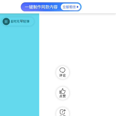
静谧时光琴轻弹
静谧时光琴轻弹
评论
点赞