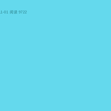
11-01
阅读 9722
，
。
，
。
，
。