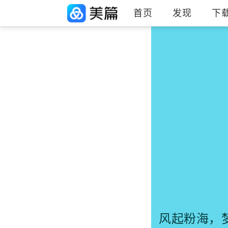
首页
发现
下
风起粉海，