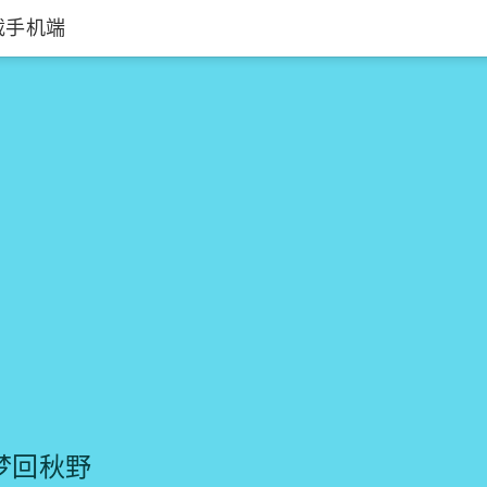
载手机端
梦回秋野