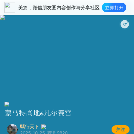
美篇，微信朋友圈内容创作与分享社区
巴赫前奏 - Bach Prelude (C m
蒙马特高地&凡尔赛宫
騳行天下
关注
2025-10-25
阅读 9820