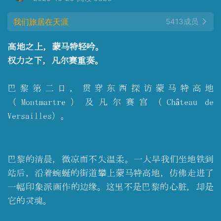
我们旅居在天涯
5413成员
高地之上，蒙马特轻吟。
权力之下，凡尔赛重奏。
巴黎第二日，贯穿东西探访蒙马特高地
（Montmartre）及凡尔赛宫（Château de
Versailles）。
巴黎的清晨，微凉而不失温柔。一大早我们坐地铁到
站后，沿着蜿蜒的街道攀上蒙马特高地，仿佛走进了
一幅印象派画作的边缘。这里不是巴黎的心脏，却是
它的灵魂。