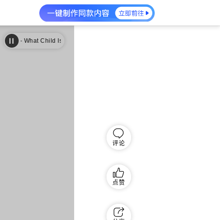
- What Child Is This?
古典绿袖子 - What Child Is This?
评论
点赞