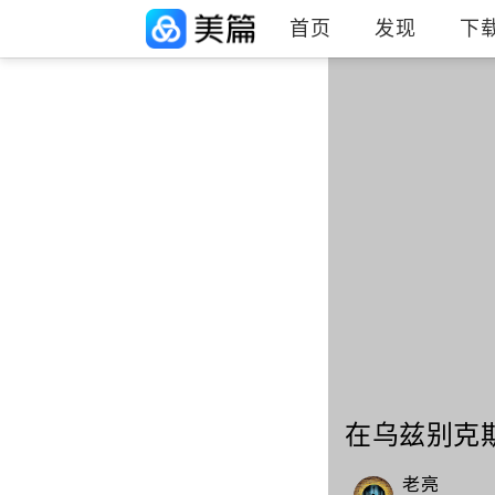
首页
发现
下
在乌兹别克
老亮