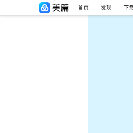
首页
发现
下