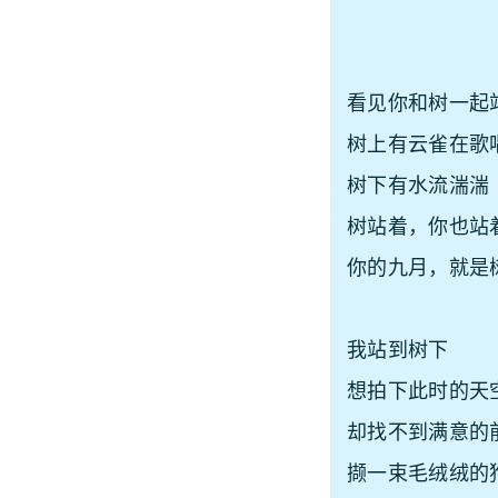
看见你和树一起
树上有云雀在歌
树下有水流湍湍
树站着，你也站
你的九月，就是
我站到树下
想拍下此时的天
却找不到满意的
撷一束毛绒绒的