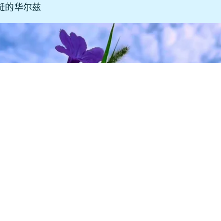
跹的华尔兹