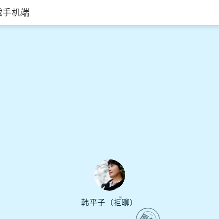
载手机端
愉快的夏天 - Happy 
韩平子（拒聊）