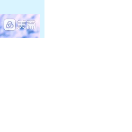
00:15