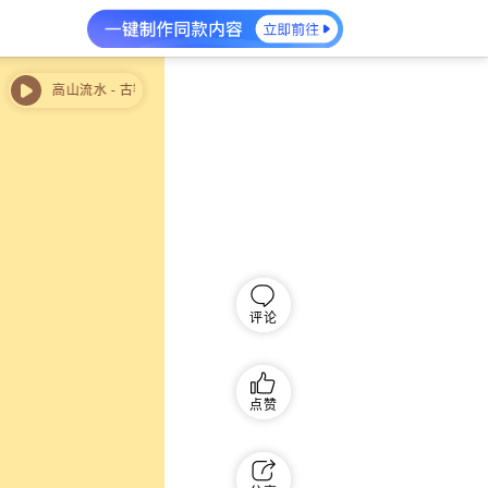
高山流水 - 古筝独奏曲
高山流水 - 古筝独奏曲
评论
点赞