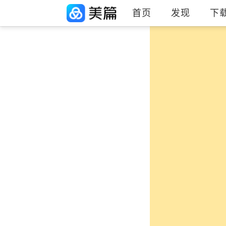
首页
发现
下