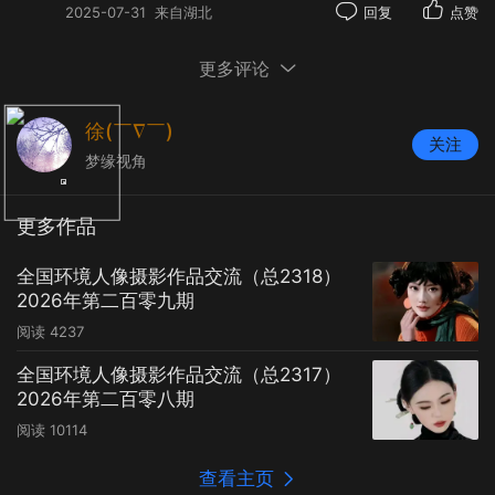
2025-07-31
来自湖北
回复
点赞
更多评论
徐(￣∇￣)
关注
梦缘视角
更多作品
全国环境人像摄影作品交流（总2318）
2026年第二百零九期
阅读
4237
全国环境人像摄影作品交流（总2317）
2026年第二百零八期
阅读
10114
查看主页