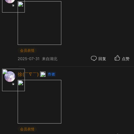
会员表情
2025-07-31
来自湖北
回复
点赞
徐(￣∇￣)
会员表情