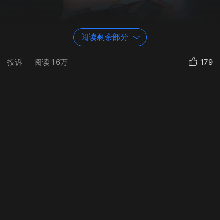
阅读剩余部分
投诉
阅读
1.6万
179