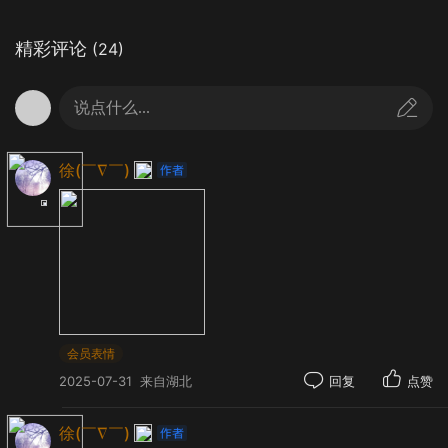
精彩评论
(24)
说点什么...
徐(￣∇￣)
会员表情
2025-07-31
来自湖北
回复
点赞
徐(￣∇￣)