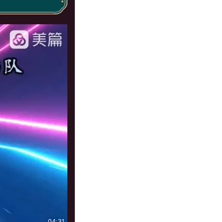
04:31