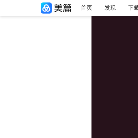
首页
发现
下