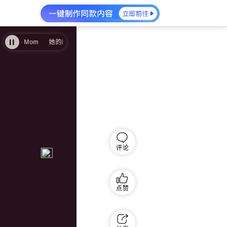
 - Mom
她的白发 - Mom
评论
点赞