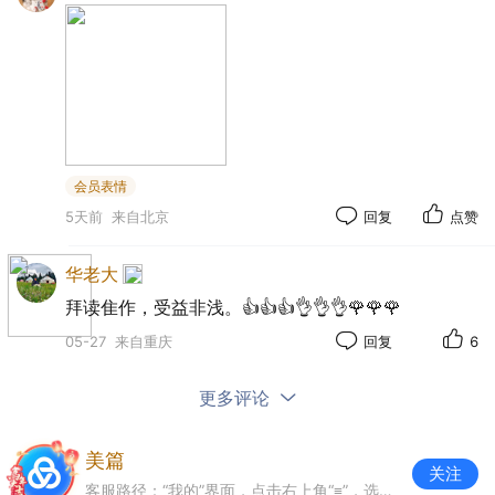
您在使用我们的产品中主动向我们提供您的孩子的个
人信息，例如：您在我们举办的抽奖活动中，填写您
的孩子的生日、性别等信息。
(二) 未成年人模式
未成年人模式是为更好地呵护未满18周岁未成年人
会员表情
健康成长而提供的产品使用方案。
5天前
来自北京
回复
点赞
未成年人模式的开启/关闭：
1、在部分硬件设备端，您可以直接通过系统设置开
华老大
启/关闭未成年人模式。您开启/关闭后，您的硬件设
拜读隹作，受益非浅。👍👍👍👌👌👌🌹🌹🌹
备将进入/退出未成年人模式，包括但不限于我们
05-27
来自重庆
回复
6
APP在内的各APP将自动进入/退出未成年人模式；
您亦可以在我们APP中开启/关闭未成年人模式，您
更多评论
开启/关闭的，可通过点击进入系统设置进行操作。
2、在部分硬件设备端，您尽可以在我们APP中，为
美篇
关注
您的孩子开启/关闭我们APP提供的未成年模式。
客服路径：“我的”界面，点击右上角“≡”，选择“客服和帮助”