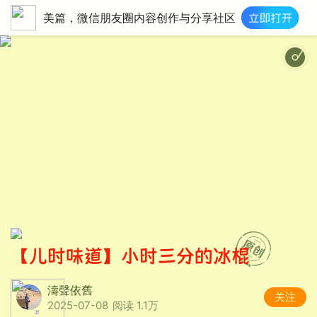
美篇，微信朋友圈内容创作与分享社区
【儿时味道】小时三分的冰棍
濤聲依舊
关注
2025-07-08
阅读 1.1万