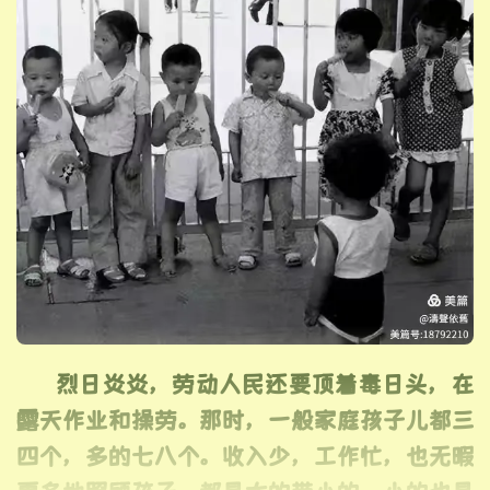
烈日炎炎，劳动人民还要顶着毒日头，在
露天作业和操劳。那时，一般家庭孩子儿都三
四个，多的七八个。收入少，工作忙，也无暇