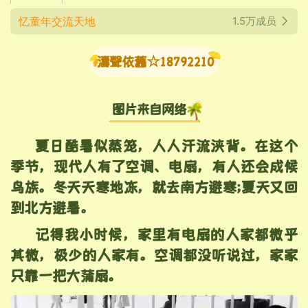
忆童年交流天地
1.5万成员
濤聲依舊☆18792210
图片来自网络
夏日酷暑似蒸笼，人人汗流浃背。在这个
季节，现代人有了空调、电扇，有人还会成候
鸟族。冬天天寒地冻，就去南方避寒;夏天又回
到北方避暑。
记得我小时候，家里有电扇的人家都微乎
其微，极少的人家有。空调都没听说过，家家
只靠一把大蒲扇。