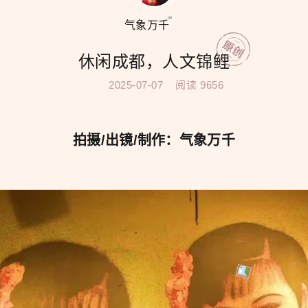
气象万千
休闲成都，人文锦鲤
2025-07-07
阅读
9656
拍摄/出镜/制作：气象万千