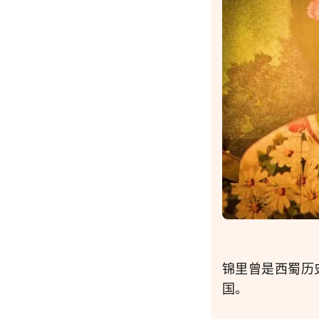
锦里曾是西蜀历
国。