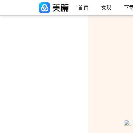
首页
发现
下