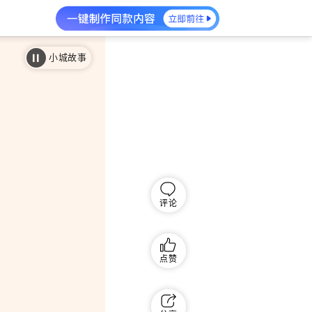
小城故事
评论
点赞