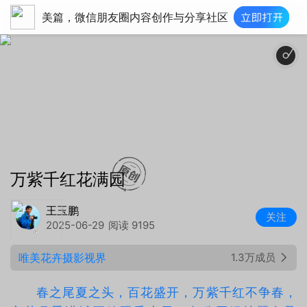
美篇，微信朋友圈内容创作与分享社区
万紫千红花满园
王玉鹏
关注
2025-06-29
阅读 9195
唯美花卉摄影视界
1.3万成员
春之尾夏之头，百花盛开，万紫千红不争春，