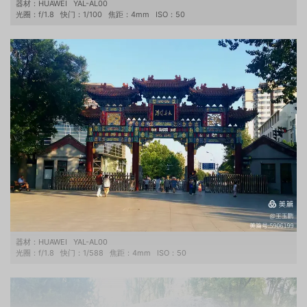
器材：
HUAWEI
YAL-AL00
光圈：
f/1.8
快门：
1/100
焦距：
4mm
ISO：
50
器材：
HUAWEI
YAL-AL00
光圈：
f/1.8
快门：
1/588
焦距：
4mm
ISO：
50