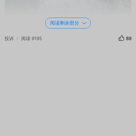
阅读剩余部分
投诉
阅读
9195
89
器材：
HUAWEI
YAL-AL00
光圈：
f/1.8
快门：
1/100
焦距：
4mm
ISO：
64