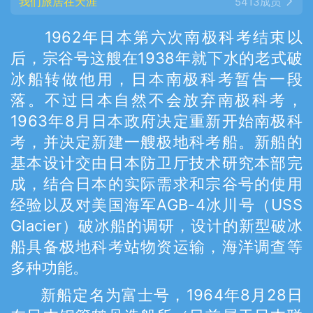
我们旅居在天涯
5413成员
1962年日本第六次南极科考结束以
后，宗谷号这艘在1938年就下水的老式破
冰船转做他用，日本南极科考暂告一段
落。不过日本自然不会放弃南极科考，
1963年8月日本政府决定重新开始南极科
考，并决定新建一艘极地科考船。新船的
基本设计交由日本防卫厅技术研究本部完
成，结合日本的实际需求和宗谷号的使用
经验以及对美国海军AGB-4冰川号（USS
Glacier）破冰船的调研，设计的新型破冰
船具备极地科考站物资运输，海洋调查等
多种功能。
新船定名为富士号，1964年8月28日