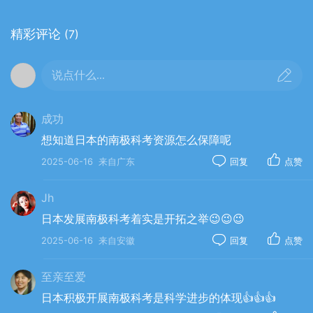
精彩评论
(7)
说点什么...
成功
想知道日本的南极科考资源怎么保障呢
2025-06-16
来自广东
回复
点赞
Jh
日本发展南极科考着实是开拓之举😉😉😉
2025-06-16
来自安徽
回复
点赞
至亲至爱
日本积极开展南极科考是科学进步的体现👍👍👍