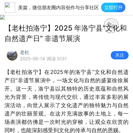
美篇，微信朋友圈内容创作与分享社区
【老杜拍洛宁】2025 年洛宁县“文化和
自然遗产日” 非遗节展演
老杜
关注
2025-06-14
阅读 5131
【老杜拍洛宁】在2025年的洛宁县“文化和自然遗
产日”非遗节展演中，一场文化与自然的盛宴徐徐展
开。这一天，洛宁县以其独特的历史底蕴和自然风
光为背景，将传统与现代交织，通过丰富多彩的展
演活动，向世人展示了文化遗产的独特魅力与自然
遗产的壮丽景观。在这片充满故事的土地上，每一
场表演都仿佛是一次时光的穿梭，让观众在欣赏的
同时，也能深刻感受到文化的传承与自然的恩赐。