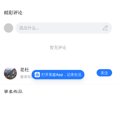
精彩评论
说点什么...
暂无评论
老杜
关注
打开美篇App，记录生活
邀请你来美篇看他更多美文
更多作品
查看主页