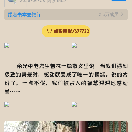
2025-06-08
阅读 9924
跟着书本去旅行
2.5万成员
如影随形/677732
余光中老先生曾在一篇散文里说：当我们遇到
极致的美景时，感动就变成了唯一的情绪。说的太
好了，一点不假，我们被古人的智慧深深地感动
着……