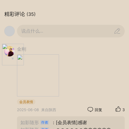
住。
精彩评论
(35)
说点什么...
金刚
会员表情
2025-06-08
来自陕西
回复
3
如影随形
：[会员表情]感谢