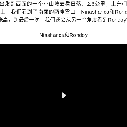
5出发到西面的一个小山坡去看日落，2.6公里，上升/
山上，我们看到了南面的两座雪山，Ninashanca和Ron
700米高，到最后一晚，我们还会从另一个角度看到Rondo
Niashanca和Rondoy