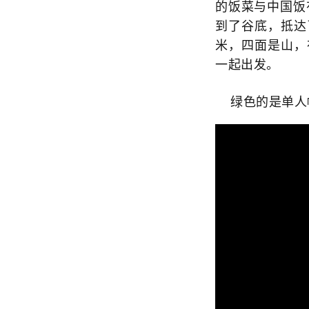
的饭菜与中国饭
到了谷底，抵达了
米，四面是山，
一起出发。
绿色的是单人帐