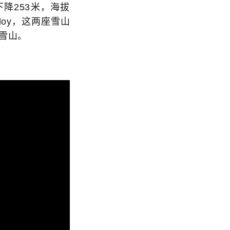
下降253米，海拔
doy，这两座雪山
y雪山。