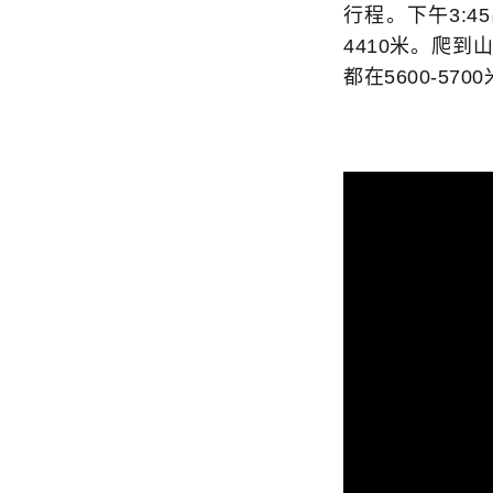
行程。下午3:4
4410米。爬到
都在5600-5