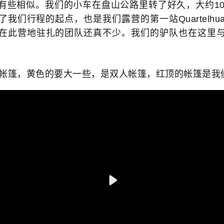
有些相似。我们的小车在盘山公路里转了好久，大约10
我们行程的起点，也是我们露营的第一站Quartelhuai
在此营地驻扎的团队还真不少。我们的驴队也在这里
篷，黄色的要大一些，是双人帐篷，红顶的帐篷是我