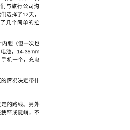
我们与旅行公司沟
们选择了12天，
行了几个简单的拉
个内胆（但一次也
池，14-35mm
架，手机一个，充电
的情况决定带什
天走的路线。另外
较狭窄或陡峭，不