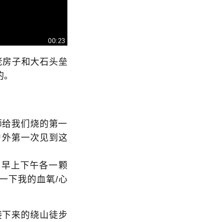
00:23
房子和大石头垒
的。
师给我们烧的第一
户外第一次见到这
早上下午各一颗
一下我的血氧/心
下来的绕山徒步