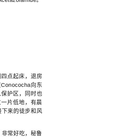
我们四点起床，退房
nococha向东
入保护区，同时也
过一片低地，有晨
接下来的徒步和风
，非常好吃，秘鲁