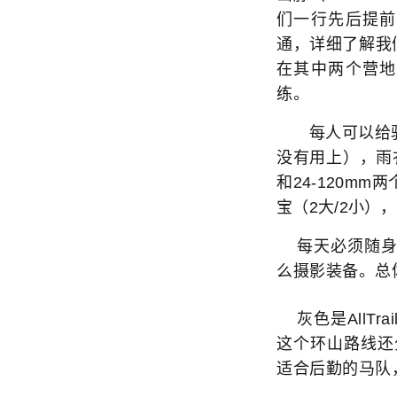
们一行先后提前
通，详细了解我
在其中两个营地
练。
每人可以给驴队
没有用上），雨衣
和24-120m
宝（2大/2小），
每天必须随身
么摄影装备。总体
灰色是AllT
这个环山路线还
适合后勤的马队