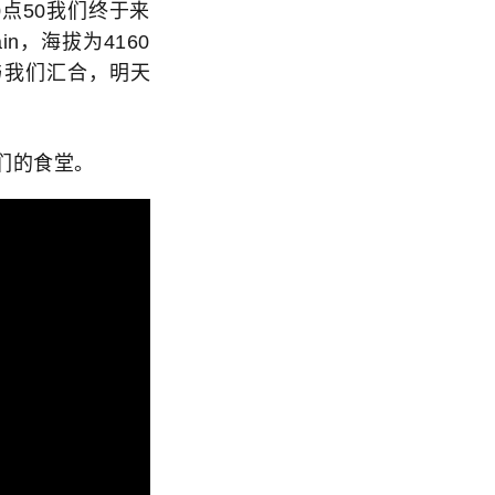
点50我们终于来
n，海拔为4160
与我们汇合，明天
们的食堂。