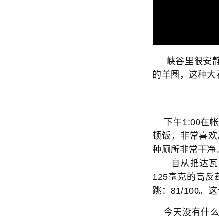
峡谷里很安静
的羊圈，这种大
下午1:00在
顿饭，非常喜欢
种厕所非常干净
自从抵达瓦拉
125毫克的高
跳：81/100
今天没有什么