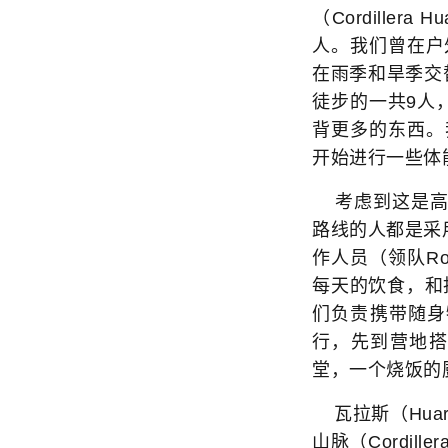
（Cordillera
人。我们曾在户
在雨季和旱季交
徒步的一共9人
背更多的东西。
开始进行一些体
考虑到这是高
路线的人都是采
作人员（领队R
每天的饮食，和
们负责携带随身
行，先到营地
堂，一个烧饭的
瓦拉斯（Hua
山脉（Cordille