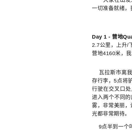
一切准备就绪，
Day 1 - 营地Qua
2.7公里，上升/下
营地4160米，我
瓦拉斯市离我们的
存行李，5点将驴
行驶在交叉口处
进入两个不同的
雾，非常美丽，
光都非常期待。
9点半到一个叫