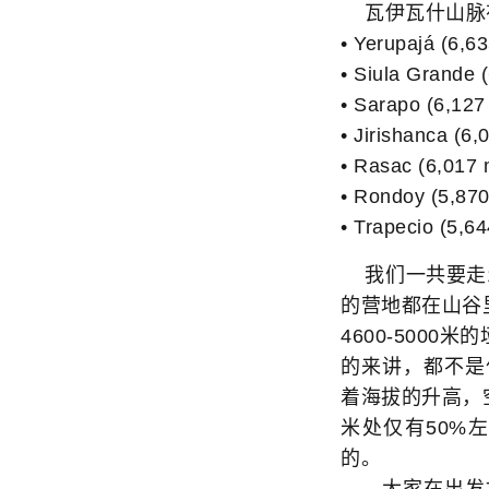
瓦伊瓦什山脉有好
• Yerupajá 
• Siula Grande (
• Sarapo (6,127 
• Jirishanca (6,
• Rasac (6,017 m
• Rondoy (5,870 
• Trapecio (5,64
我们一共要走1
的营地都在山谷里
4600-500
的来讲，都不是
着海拔的升高，空
米处仅有50%
的。
大家在出发之前都