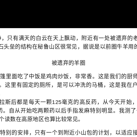
，只有满天的白云在天上飘动，附近有一处被遗弃的老
石头垒的结构在秘鲁山区很常见，据说是以前圈牛羊用
被遗弃的羊圈
帐篷里面吃了中饭是鸡肉炒饭，非常香。这是我们的厨
。这里有固定的厕所，是可以冲洗的马桶，这是我在
。
斯后都是每天一颗125毫克的高反药，从今天开始，
反药。自从开始吃两颗药以后手指发麻特别明显。我测了
。这个读数在高原地区也算比较常见。
特别的安排，只有一个到附近小山包的计划，以适应接