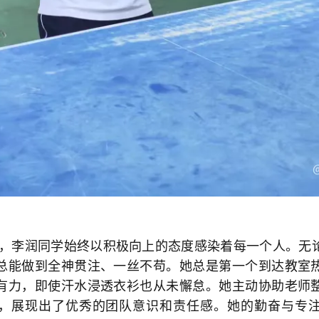
李润同学始终以积极向上的态度感染着每一个人。无论
总能做到全神贯注、一丝不苟。她总是第一个到达教室
有力，即使汗水浸透衣衫也从未懈怠。她主动协助老师
，展现出了优秀的团队意识和责任感。她的勤奋与专