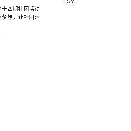
分享
十四期社团活动
逐梦想，让社团活