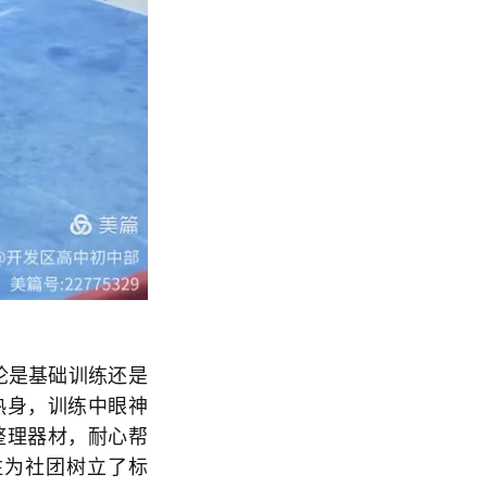
是基础训练还是
热身，训练中眼神
整理器材，耐心帮
注为社团树立了标