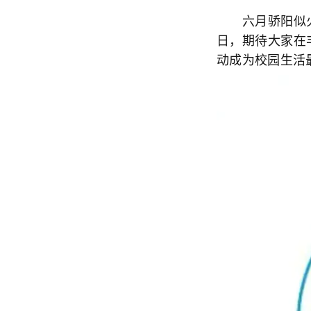
六月骄阳似火
日，期待大家在
动成为校园生活