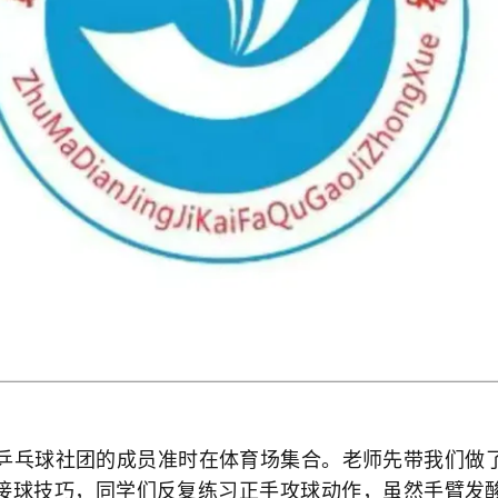
乓球社团的成员准时在体育场集合。老师先带我们做了
接球技巧，同学们反复练习正手攻球动作，虽然手臂发