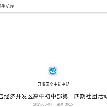
载手机端
Soft Solo 
开发区高中初中部
店经济开发区高中初中部第十四期社团活
2025-06-04
阅读
3615