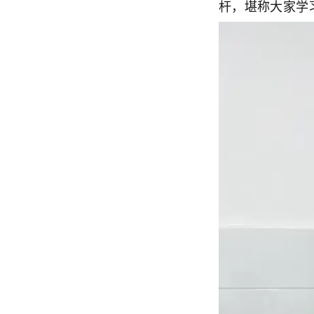
杆，堪称大家学