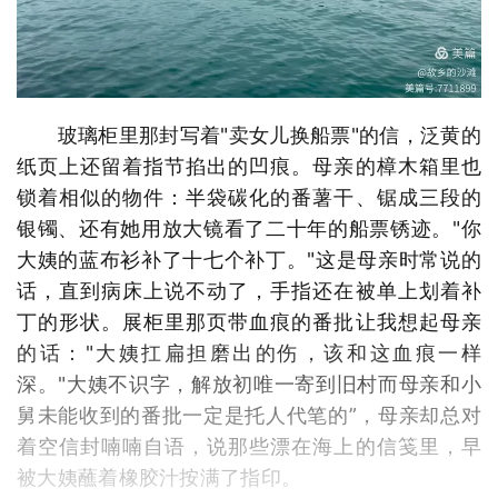
玻璃柜里那封写着"卖女儿换船票"的信，泛黄的
纸页上还留着指节掐出的凹痕。母亲的樟木箱里也
锁着相似的物件：半袋碳化的番薯干、锯成三段的
银镯、还有她用放大镜看了二十年的船票锈迹。"你
大姨的蓝布衫补了十七个补丁。"这是母亲时常说的
话，直到病床上说不动了，手指还在被单上划着补
丁的形状。展柜里那页带血痕的番批让我想起母亲
的话："大姨扛扁担磨出的伤，该和这血痕一样
深。"大姨不识字，解放初唯一寄到旧村而母亲和小
舅未能收到的番批一定是托人代笔的”，母亲却总对
着空信封喃喃自语，说那些漂在海上的信笺里，早
被大姨蘸着橡胶汁按满了指印。