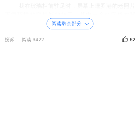
我在玻璃柜前驻足时，屏幕上暹罗港的老照片
正循环播放穿短衫的华工。其中一个扛麻袋的背
影，让我想起母亲描述的大姨。逃荒路上走散的小
阅读剩余部分
舅后来当了海军，驻地就在汕头礐石，他总把制服
投诉
阅读
9422
62
上的铜锚纽扣擦得发亮，说锚链沉入海底的声音，
很像当年大姐过番上船时木板的吱呀声。大姨走后
杳无音信，母亲和小舅连她是生是死都不知道，只
能把所有想象揉进岁月的缝隙里。