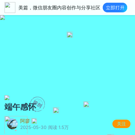
美篇，微信朋友圈内容创作与分享社区
端午感怀
阿廖
关注
2025-05-30
阅读 1.5万