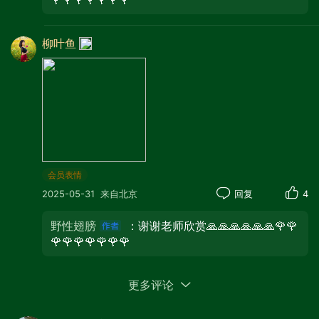
棕褐色的船。整个场景展现出城市的繁华
与海滨的灵动，充满活力。
柳叶鱼
会员表情
2025-05-31
来自北京
回复
4
野性翅膀
：谢谢老师欣赏🙏🙏🙏🙏🙏🙏🌹🌹
🌹🌹🌹🌹🌹🌹🌹
更多评论