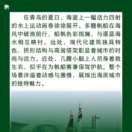
在青岛的夏日，海面上一幅活力四射
的水上运动画卷徐徐展开。多艘帆船在海
风中破浪前行，船帆色彩斑斓，与湛蓝海
水相互映衬。远处，现代化建筑独具特
色，拱形结构与高耸塔架彰显着城市的时
尚与活力。近处，几艘小艇上人员身着救
生衣，似乎在为帆船赛事保驾护航。整个
场景洋溢着动感与激情，展现出海滨城市
的独特魅力。