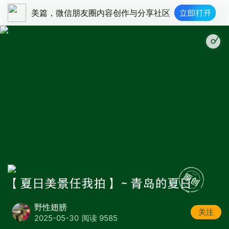
美篇，微信朋友圈内容创作与分享社区
惬意放松午后 - Mexica
【夏日美景任我拍】～青岛的夏日
野性翅膀
关注
2025-05-30
阅读 9585