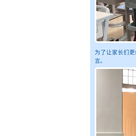
为了让家长们更
言。