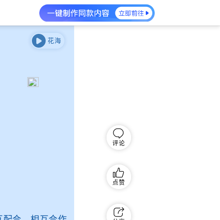
花海
评论
点赞
配合、相互合作