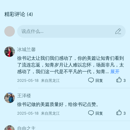
精彩评论
(4)
说点什么...
冰城兰馨
徐书记太让我们我们感动了，你的美篇让知青们看到
01:32
了流连忘返，知青岁月让人难以忘怀，场面非凡，太
感动了，我们这一代是不平凡的一代，知青
...
展开
2025-05-18
来自黑龙江
回复
3
王泽楼
徐书记做的美篇质量好，给徐书记点赞。
2025-05-18
来自黑龙江
回复
3
自由之主