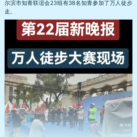
尔滨市知青联谊会23组有38名知青参加了万人徒步
走。