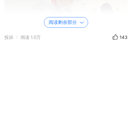
阅读剩余部分
投诉
阅读
1.0万
143
00:17