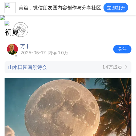
美篇，微信朋友圈内容创作与分享社区
初夏
万丰
关注
2025-05-17
阅读 1.0万
山水田园写景诗会
1.4万成员