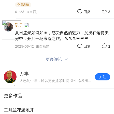
会员表情
01-23
来自四川
回复
3
巩子
夏日盛景如诗如画，感受自然的魅力，沉浸在这份美
好中，开启一场浪漫之旅。🙏🙏🙏🌹🌹🌹
2025-06-12
来自福建
回复
2
更多评论
万丰
关注
人已到中年，所以更要抓紧时间:让生命发出灿烂光辉，与众不同！
更多作品
二月兰花遍地开