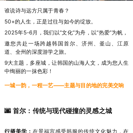
谁说诗与远方只属于青春？
50+的人生，正是过往与如今的绽放。
2025年5-6月，我们以“文化”为舟，以“热爱”为帆，
邀您共赴一场跨越韩国首尔、济州、釜山、江原
道、全州的深度游学之旅。
9大主题，多座城，让韩国的山海人文，成为您人生
中绚丽的一抹色彩！
一城一韵，一程一艺——主题与目的地的完美交响
🌆 首尔：传统与现代碰撞的灵感之城
行摄美学：
在景福宫感受韩服的传统文化魅力，在