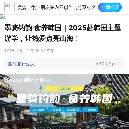
美篇，微信朋友圈内容创作与分享社区
墨骑钓韵·食养韩国｜2025赴韩国主题
游学，让热爱点亮山海！
2025-05-12
阅读
30.5万
国际旅行达人
5303成员