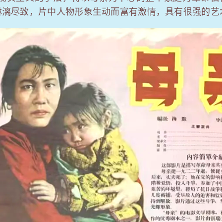
淋漓尽致，片中人物形象生动而富有激情，具有很强的艺