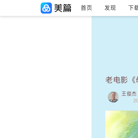
首页
发现
下
老电影《
王俊杰
2