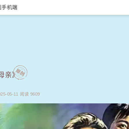
载手机端
致薇卡的信 - Etude fo
母亲》
025-05-11
阅读 9609