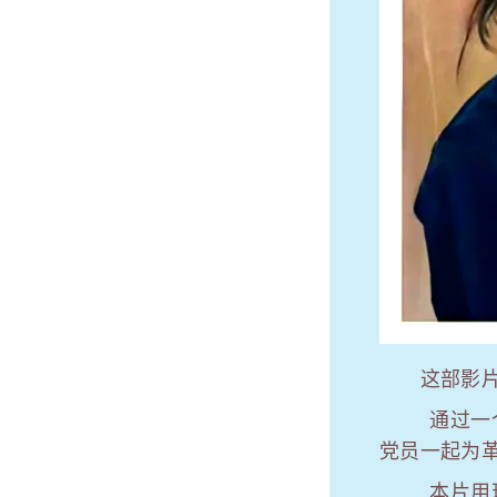
这部影片是
通过一个母
党员一起为
本片用现实