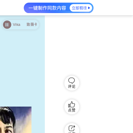
r Vika
致薇卡的信 - Etude for Vika
评论
点赞