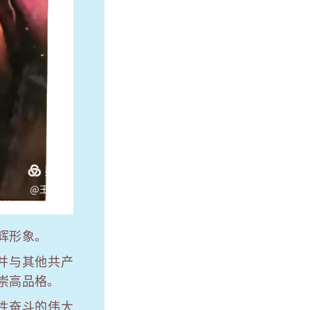
辉形象。
并与其他共产
崇高品格。
牲奋斗的伟大