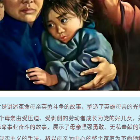
讲述革命母亲英勇斗争的故事，塑造了英雄母亲的光
亲由受压迫、受剥削的劳动者成长为党的好儿女，
革命事业奋斗的故事，展示了母亲坚强勇敢、无私奉献的
主义的手法，将以母亲为中心的整个家庭为革命牺