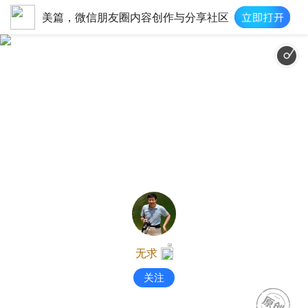
美篇，微信朋友圈内容创作与分享社区
无求
关注