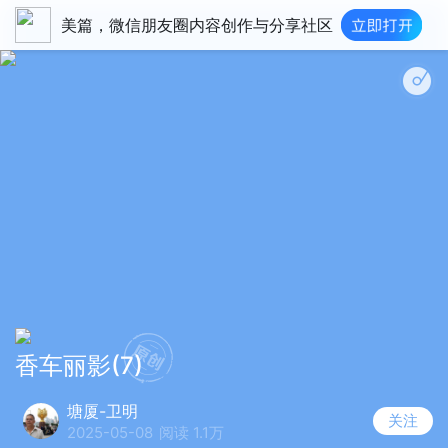
美篇，微信朋友圈内容创作与分享社区
香车丽影(7)
塘厦-卫明
关注
2025-05-08
阅读 1.1万