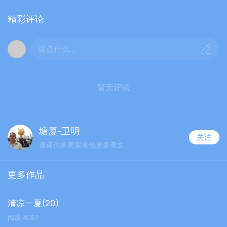
精彩评论
说点什么...
暂无评论
塘厦-卫明
关注
邀请你来美篇看他更多美文
更多作品
清凉一夏(20)
阅读
4087