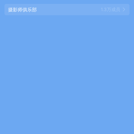
摄影师俱乐部
1.3万成员