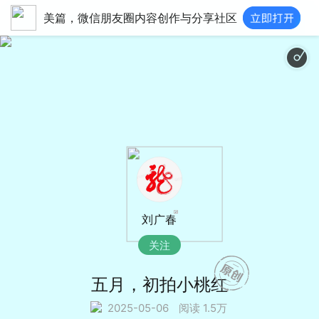
美篇，微信朋友圈内容创作与分享社区
风中
刘广春
关注
五月，初拍小桃红
2025-05-06
阅读 1.5万