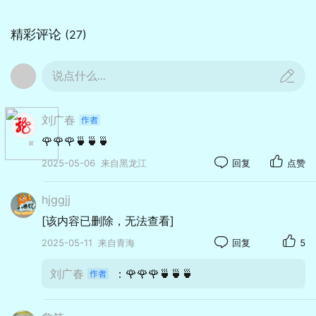
精彩评论
(27)
说点什么...
刘广春
🌹🌹🌹🍵🍵🍵
2025-05-06
来自黑龙江
回复
点赞
hjggjj
[该内容已删除，无法查看]
2025-05-11
来自青海
回复
5
刘广春
：🌹🌹🌹🍵🍵🍵