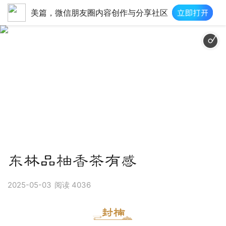
美篇，微信朋友圈内容创作与分享社区
东林品柚香茶有感
2025-05-03
阅读
4036
封楠