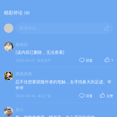
7.李笑春（湖南）
精彩评论
(9)
〔双调·鱼游春水〕（中华通韵）
暮春
说点什么...
谢芳菲，挂青梅，烟云间、紫燕斜飞。微雨带香山
岭翠，马壮鱼肥，鱼肥戏溪水，溪边绿柳垂。
春楠姐
[该内容已删除，无法查看]
8.张彩英（陕西）
2025-04-27
来自贵州
回复
1
〔双调•鱼游春水〕暮春随吟（通韵）
飒飒飒飒
柳含烟，絮堆绵，借东风、瓣影如蝶翩跹。春渐远
忍不住想要跟随作者的笔触，去寻找春天的足迹。🌸
青果偷偷赏脸，紫燕戏清泉，清泉泛波远，遥思夏
🌸🌸
韵田。
2025-04-28
来自广东
回复
点赞
真心
9.邓毕业(江西)