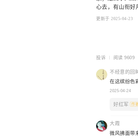
心去，有山衔好
更新于 2025-04-23
投诉
阅读
9609
不经意的回眸
在这缤纷色彩
2025-04-24
好红军
大霞
微风拂面带