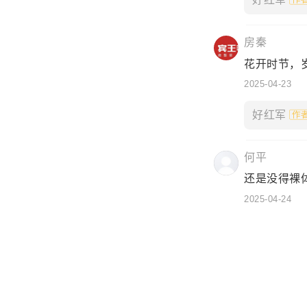
房秦
花开时节，
2025-04-23
好红军
何平
还是没得裸
2025-04-24