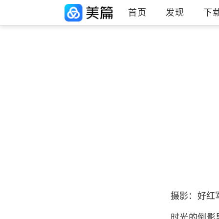
首页
发现
下
摄影：好红军
时光的倒影里