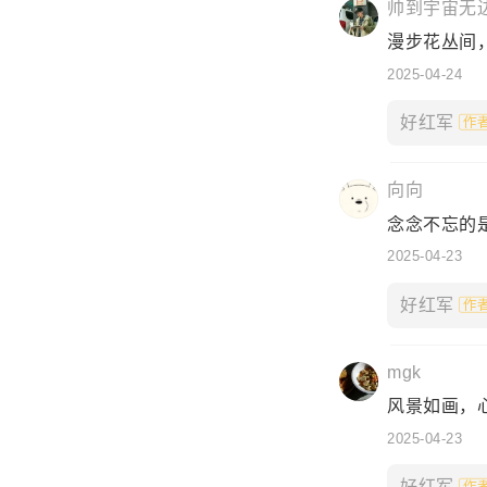
帅到宇宙无
漫步花丛间，
2025-04-24
好红军
向向
念念不忘的
2025-04-23
好红军
mgk
风景如画，
2025-04-23
好红军