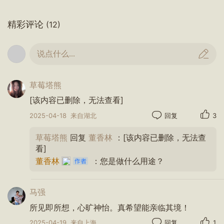
精彩评论
(12)
说点什么...
草莓塔熊
[该内容已删除，无法查看]
2025-04-18
来自湖北
回复
3
草莓塔熊
回复
董香林
：[该内容已删除，无法查
看]
董香林
：您是做什么用途？
马强
所见即所想，心旷神怡。真希望能亲临其境！
2025-04-19
来自上海
回复
1