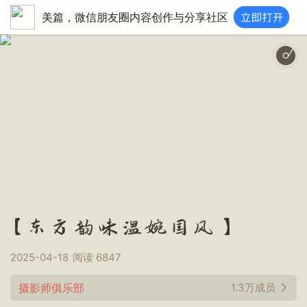
美篇，微信朋友圈内容创作与分享社区
落
【东方韵味温婉国风】
2025-04-18
阅读
6847
摄影师俱乐部
1.3万成员