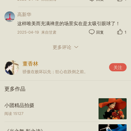
高新华
这样唯美而充满禅意的场景实在是太吸引眼球了！
2025-04-19
来自甘肃
回复
1
更多评论
董香林
关注
骄傲在败坏以先；狂心在跌倒之前。
更多作品
小团精品拍摄
阅读
15127