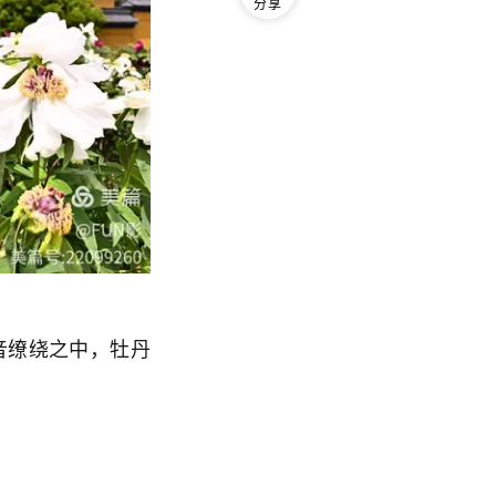
分享
缭绕之中，牡丹