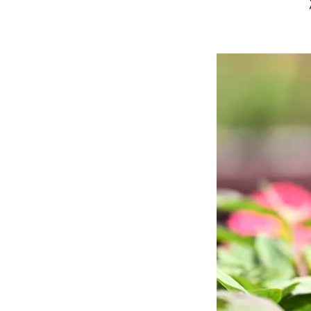
冯骅（fun
2025