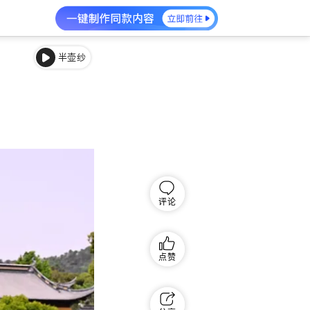
半壶纱
评论
点赞