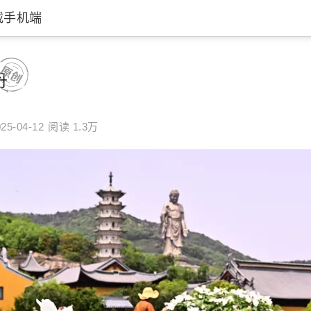
载手机端
丹
25-04-12
阅读 1.3万