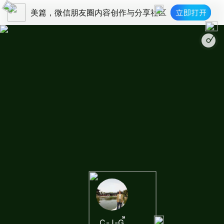
美篇，微信朋友圈内容创作与分享社区
C-J-G