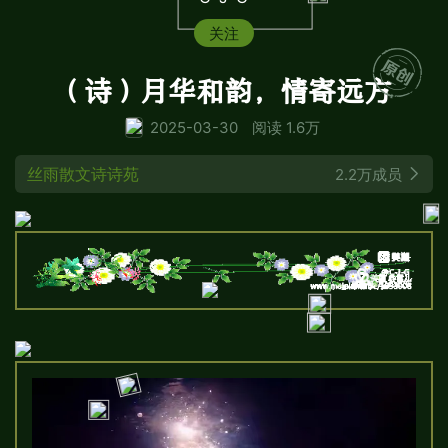
关注
（诗）月华和韵，情寄远方
2025-03-30
阅读 1.6万
丝雨散文诗诗苑
2.2万成员