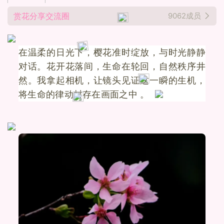
赏花分享交流圈
9062成员
在温柔的日光下，樱花准时绽放，与时光静静
对话。花开花落间，生命在轮回，自然秩序井
然。我拿起相机，让镜头见证这一瞬的生机，
将生命的律动封存在画面之中 。