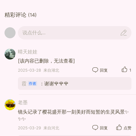
精彩评论
(14)
说点什么...
晴天娃娃
[该内容已删除，无法查看]
2025-03-28
来自湖北
回复
1
霞
：谢谢🌹🌹🌹
老墨
镜头记录了樱花盛开那一刻美好而短暂的生灵风景✨
✨✨
2025-03-29
来自河北
回复
点赞