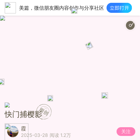
美篇，微信朋友圈内容创作与分享社区
Il ai
快门捕樱影
霞
关注
2025-03-28
阅读 1.2万