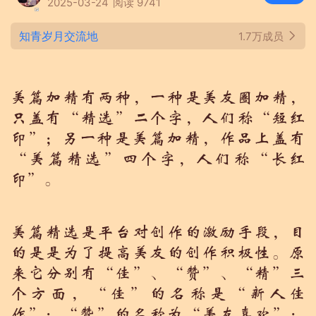
2025-03-24
阅读 9741
知青岁月交流地
1.7万成员
美篇加精有两种，一种是美友圈加精，
只盖有“精选”二个字，人们称“短红
印”；另一种是美篇加精，作品上盖有
“美篇精选”四个字，人们称“长红
印”。
美篇精选是平台对创作的激励手段，目
的是是为了提高美友的创作积极性。原
来它分别有“佳”、“赞”、“精”三
个方面，“佳”的名称是“新人佳
作”；“赞”的名称为“美友喜欢”；