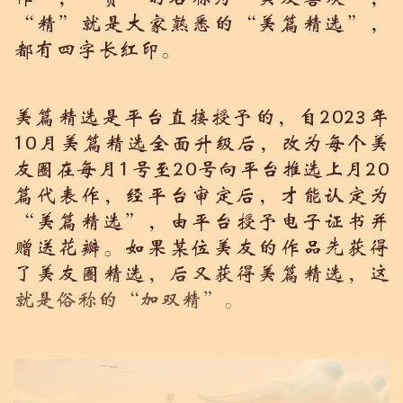
“精”就是大家熟悉的“美篇精选”，
都有四字长红印。
美篇精选是平台直接授予的，自2023年
10月美篇精选全面升级后，改为每个美
友圈在每月1号至20号向平台推选上月20
篇代表作，经平台审定后，才能认定为
“美篇精选”，由平台授予电子证书并
赠送花瓣。如果某位美友的作品先获得
了美友圈精选，后又获得美篇精选，这
就是俗称的“加双精”。