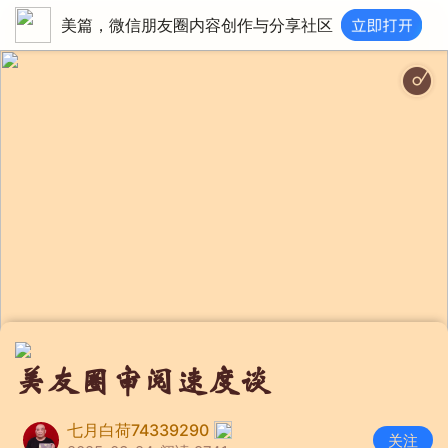
美篇，微信朋友圈内容创作与分享社区
社员都是向阳
美友圈审阅速度谈
七月白荷74339290
关注