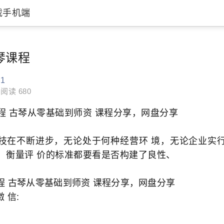
载手机端
琴课程
81
阅读 680
程 古琴从零基础到师资 课程分享，网盘分享
技在不断进步，无论处于何种经营环 境，无论企业实
，衡量评 价的标准都要看是否构建了良性、
程 古琴从零基础到师资 课程分享，网盘分享
徵 信: