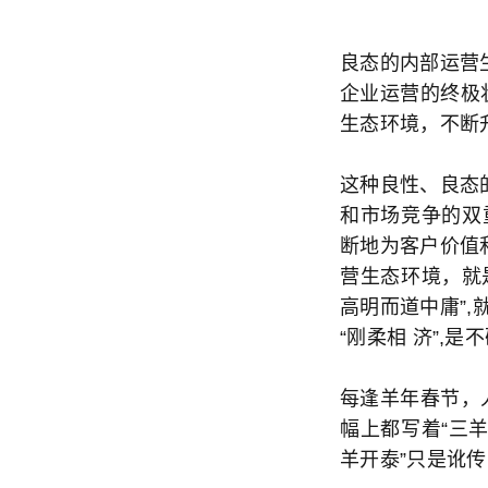
良态的内部运营
企业运营的终极
生态环境，不断
这种良性、良态
和市场竞争的双
断地为客户价值
营生态环境，就
高明而道中庸”,
“刚柔相 济”,
每逢羊年春节，
幅上都写着“三
羊开泰”只是讹传