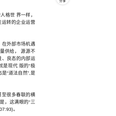
分享
人格世 界一样，
性运转的企业运营
。在外部市场机遇
量供给， 源源不
性、良态的内部运
是现代 版的“极
是“道法自然”,是
甚至很多春联的横
是，这满眼的“三
:93)。