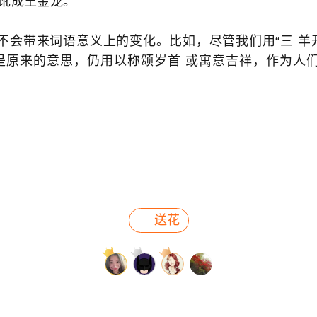
被讹成王金龙。
不会带来词语意义上的变化。比如，尽管我们用“三 羊开
还是原来的意思，仍用以称颂岁首 或寓意吉祥，作为人
送花