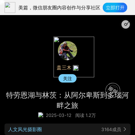
美篇，微信朋友圈内容创作与分享社区
回味无穷的世界名曲《MY PROMIS
盖三木
关注
特劳恩湖与林茨：从阿尔卑斯到多瑙河
畔之旅
2025-03-12
阅读 1.2万
人文风光摄影圈
3164成员