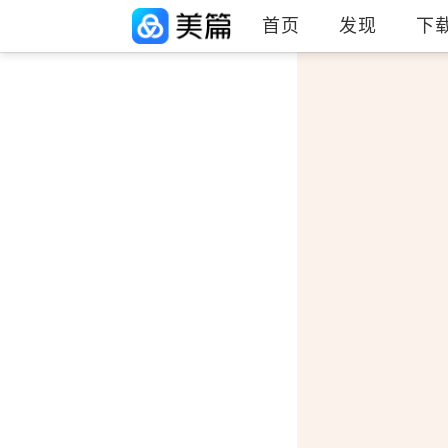
首页
发现
下