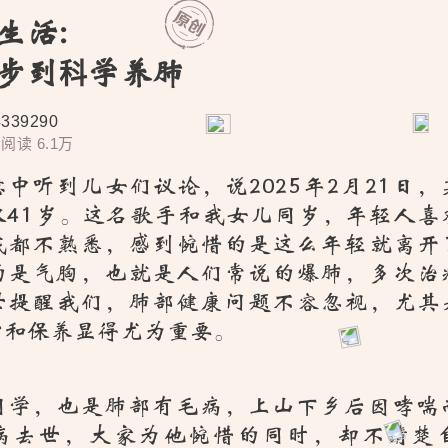
生活:
健步到科学养肺
39290
阅读 6.1万
中听到儿女们议论，说2025年2月21日
仅41岁。这名歌手和我女儿同岁，年轻人喜
我都不熟悉，感到惋惜的是这么年轻就离开
的是气胸，也就是人们常说的爆肺，多次治
世提醒我们，肺部健康问题不容忽视，尤其
防和保养显得尤为重要。
同学，也是肺部有毛病，上山下乡后因哮喘
病去世，大家为他惋惜的同时，却不清楚