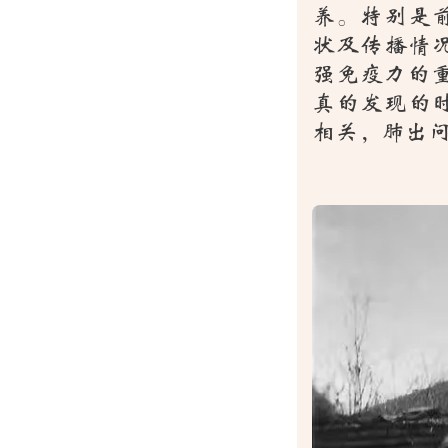
养。特别是
状及传播情
强免疫力的
真的发现的
相关，肺出