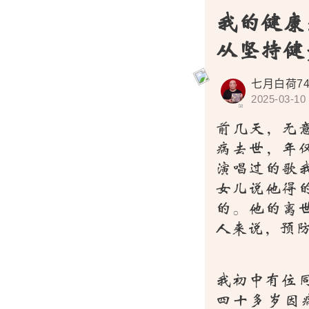
我的健康
从坚持
七月白荷743
2025-03-10
前几天，无意
病去世，年
演唱过的歌
女儿说他得
的。他的离
人来说，预
我初中有位
四十多岁因