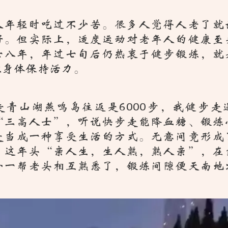
人年轻时吃过不少苦。很多人觉得人老了就
好。但实际上，适度运动对老年人的健康至
七八年，年过七旬后仍热衷于健步锻炼，就
让身体保持活力。
走青山湖燕鸣岛往返是6000步，我健步走
“三高人士”，听说快步走能降血糖、锻炼
走当成一种享受生活的方式。无意间竟形成
。这年头“亲人生，生人熟，熟人亲”，在
外一帮老头相互熟悉了，锻炼间隙便天南地