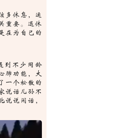
该多休息，运
关重要。退休
是在为自己的
遇到不少同龄
心肺功能，大
了一个松散的
家说话儿孙不
北说说闲话，