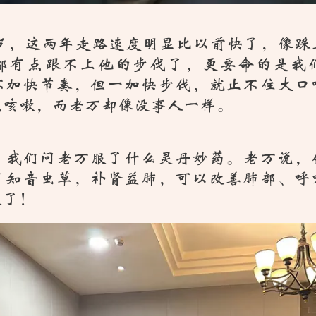
5岁，这两年走路速度明显比以前快了，像踩
都有点跟不上他的步伐了，更要命的是我
不加快节奏，但一加快步伐，就止不住大口
烈咳嗽，而老万却像没事人一样。
，我们问老万服了什么灵丹妙药。老万说，
了知音虫草，补肾益肺，可以改善肺部、呼
效了！