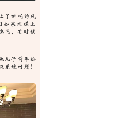
上了哪吒的风
们如果想撵上
喘气，有时候
他儿子前年给
吸系统问题！