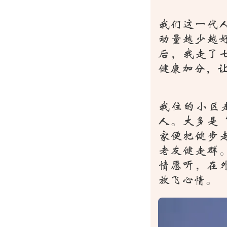
我们这一代
动量越少越
后，我走了
健康加分，
我住的小区
人。大多是
家便把健步
老友健走群
情愿听，在
放飞心情。