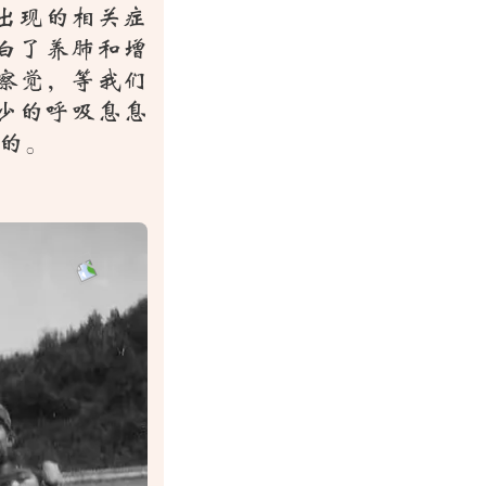
出现的相关症
白了养肺和增
察觉，等我们
少的呼吸息息
的。