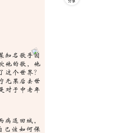
分享
，某知名歌手因
欢他的歌，他
了这个世界？
疗无果后去世
是对于中老年
而病退回城，
自已该如何保