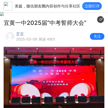
美篇，微信朋友圈内容创作与分享社区
宜黄一中2025届“中考誓师大会”
芷言
关注
2025-03-08
阅读 4801