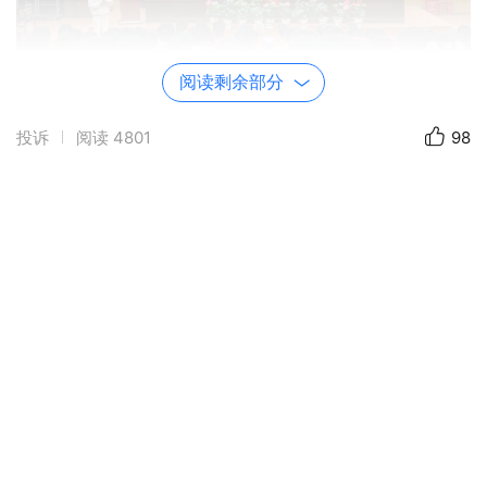
阅读剩余部分
投诉
阅读
4801
98
春寒料峭，冷意未消。2025年3月7日，是个意
义非凡的日子。这一天，宜黄一中九年级师生及家