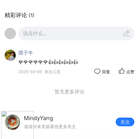
精彩评论
(1)
说点什么...
孺子牛
🌹🌹🌹🌹🌹🌹👍👍👍👍👍👍
2025-03-06
来自江苏
回复
点赞
暂无更多评论
MindyYang
关注
邀请你来美篇看他更多美文