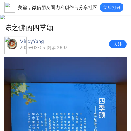
美篇，微信朋友圈内容创作与分享社区
陈之佛的四季颂
MindyYang
关注
2025-03-05
阅读 3697