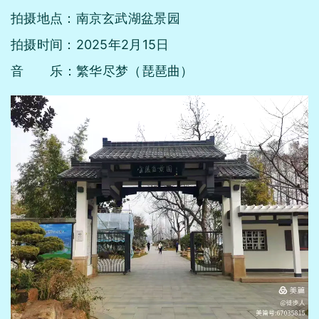
拍摄地点：南京玄武湖盆景园
拍摄时间：2025年2月15日
音 乐：繁华尽梦（琵琶曲）