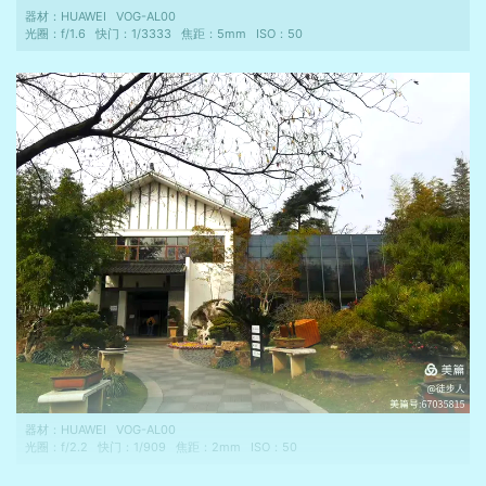
器材：
HUAWEI
VOG-AL00
光圈：
f/1.6
快门：
1/3333
焦距：
5mm
ISO：
50
器材：
HUAWEI
VOG-AL00
光圈：
f/2.2
快门：
1/909
焦距：
2mm
ISO：
50