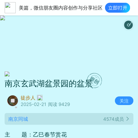
美篇，微信朋友圈内容创作与分享社区
繁华尽梦琵琶曲
南京玄武湖盆景园的盆景
徒步人
关注
2025-02-21
阅读 9429
南京同城
4574成员
主 题：乙巳春节赏花