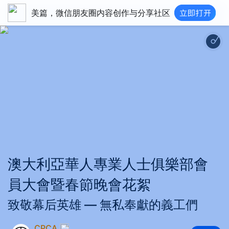
美篇，微信朋友圈内容创作与分享社区
夏天的味道 - happy ukelele 
澳大利亞華人專業人士俱樂部會
員大會暨春節晚會花絮
‍致敬幕后英雄 — 無私奉獻的義工們
CPCA