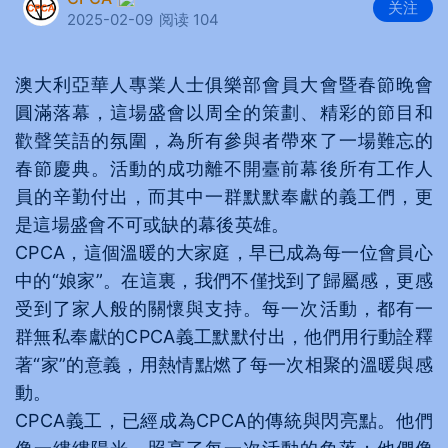
关注
2025-02-09
阅读 104
澳大利亞華人專業人士俱樂部會員大會暨春節晚會
圓滿落幕，這場盛會以周全的策劃、精彩的節目和
歡聲笑語的氛圍，為所有參與者帶來了一場難忘的
春節慶典。活動的成功離不開臺前幕後所有工作人
員的辛勤付出，而其中一群默默奉獻的義工們，更
是這場盛會不可或缺的幕後英雄。
CPCA，這個溫暖的大家庭，早已成為每一位會員心
中的“娘家”。在這裏，我們不僅找到了歸屬感，更感
受到了家人般的關懷與支持。每一次活動，都有一
群無私奉獻的CPCA義工默默付出，他們用行動詮釋
著“家”的意義，用熱情點燃了每一次相聚的溫暖與感
動。
CPCA義工，已經成為CPCA的傳統與閃亮點。他們