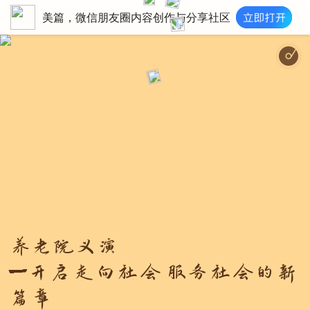
美篇，微信朋友圈内容创作与分享社区
她的白发 - Mo
养老院义演
‍— 开启走向社会 服务社会的新
篇章