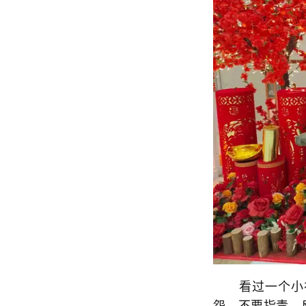
看过一个小视
怨，不要指责，