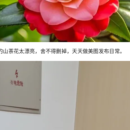
山茶花太漂亮，舍不得删掉，天天做美图发布日常。