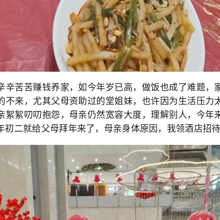
辛苦苦赚钱养家，如今年岁已高，做饭也成了难题，家
的不来，尤其父母资助过的堂姐妹，也许因为生活压力
亲絮絮叨叨抱怨，母亲仍然宽容大度，理解别人，今年
年初二就给父母拜年来了，母亲身体原因，我领酒店招