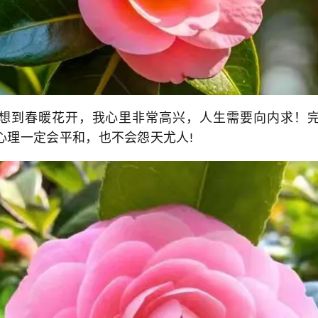
到春暖花开，我心里非常高兴，人生需要向内求！完
心理一定会平和，也不会怨天尤人!