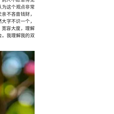
认为这个观点非常
父亲不吝啬钱财，
然大字不识一个，
，宽容大度，理解
会。我理解我的双