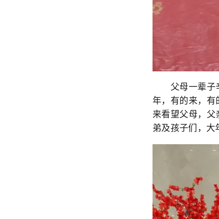
父母一辈子辛
年，有的来，有
来看望父母，父
弟及孩子们，大