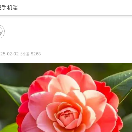
载手机端
25-02-02
阅读 9268