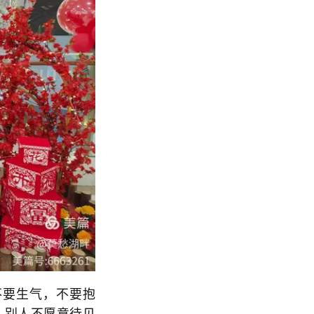
要生气，不要抱
，别人不愿意待见