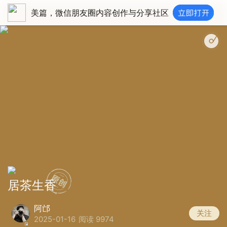
美篇，微信朋友圈内容创作与分享社区
居茶生香
阿邙
关注
2025-01-16
阅读 9974