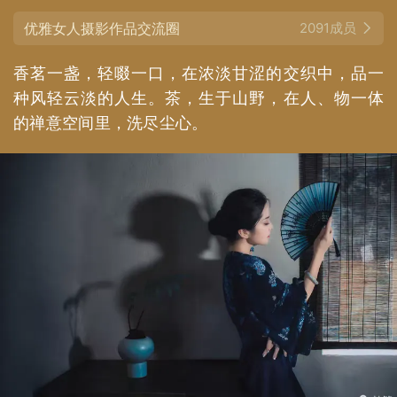
优雅女人摄影作品交流圈
2091成员
香茗一盏，轻啜一口，在浓淡甘涩的交织中，品一
种风轻云淡的人生。茶，生于山野，在人、物一体
的禅意空间里，洗尽尘心。