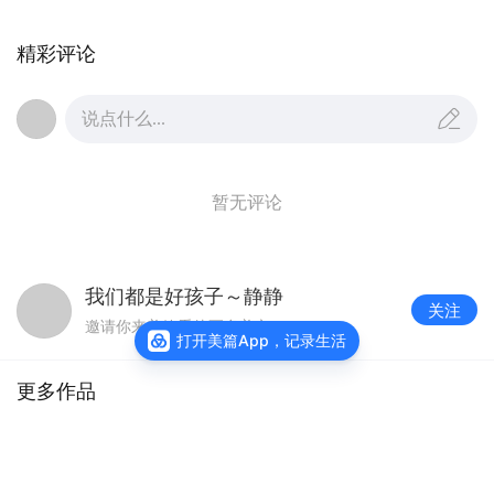
精彩评论
说点什么...
暂无评论
我们都是好孩子～静静
关注
邀请你来美篇看他更多美文
打开美篇App，记录生活
更多作品
万万姐职场高情商沟通课程
阅读
439