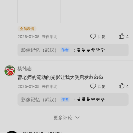
会员表情
2025-01-05
来自湖北
回复
4
影像记忆（武汉）
：🍵🍵🍵🌹🌹🌹
曹军+ 流动的光影 +东湖梨园+2024年12月
+iphone 15 Pro Max+Snapseed
杨纯志
优秀作品之三
曹老师的流动的光影让我大受启发👍👍👍
2025-01-05
来自湖北
回复
4
影像记忆（武汉）
：🍵🍵🍵🌹🌹🌹
更多评论