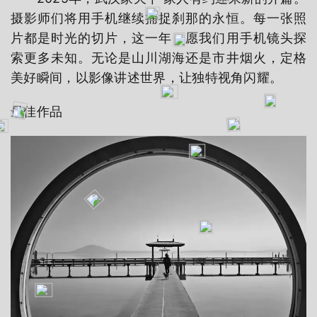
摄影师们将用手机继续捕捉刹那的永恒。每一张照
片都是时光的切片，这一年，愿我们用手机镜头探
索更多未知。无论是山川湖海还是市井烟火，定格
美好瞬间，以影像讲述世界，让独特视角闪耀。
最佳作品