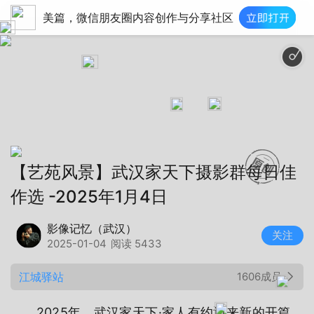
美篇，微信朋友圈内容创作与分享社区
冬至（舒缓氛围轻音
【艺苑风景】武汉家天下摄影群每日佳
作选 -2025年1月4日
影像记忆（武汉）
关注
2025-01-04
阅读 5433
江城驿站
1606成员
2025年，武汉家天下·家人有约迎来新的开篇。