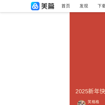
首页
发现
下
2025新年
笑格格